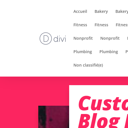
Accueil
Bakery
Baker
Fitness
Fitness
Fitnes
Nonprofit
Nonprofit
Plumbing
Plumbing
P
Non classifié(e)
Cust
Blog 