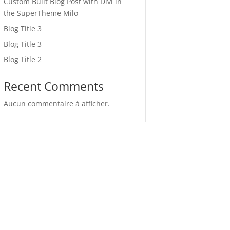
Custom Built Blog Post with Divi in
the SuperTheme Milo
Blog Title 3
Blog Title 3
Blog Title 2
Recent Comments
Aucun commentaire à afficher.