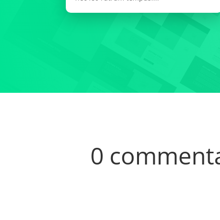
0 commenta