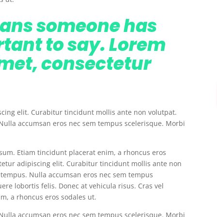
eans someone has
tant to say. Lorem
amet, consectetur
ing elit. Curabitur tincidunt mollis ante non volutpat.
Nulla accumsan eros nec sem tempus scelerisque. Morbi
ipsum. Etiam tincidunt placerat enim, a rhoncus eros
etur adipiscing elit. Curabitur tincidunt mollis ante non
m tempus. Nulla accumsan eros nec sem tempus
re lobortis felis. Donec at vehicula risus. Cras vel
im, a rhoncus eros sodales ut.
Nulla accumsan eros nec sem tempus scelerisque. Morbi