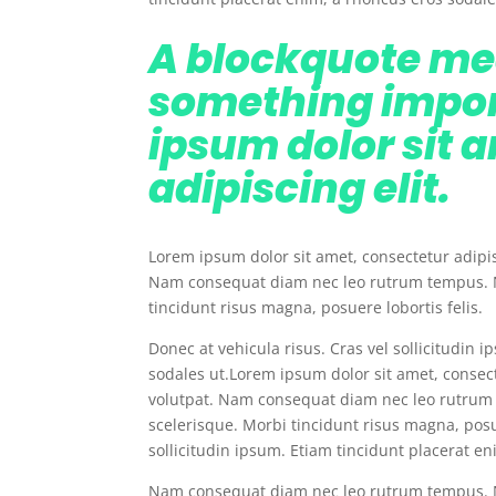
A blockquote m
something impor
ipsum dolor sit 
adipiscing elit.
Lorem ipsum dolor sit amet, consectetur adipisc
Nam consequat diam nec leo rutrum tempus. 
tincidunt risus magna, posuere lobortis felis.
Donec at vehicula risus. Cras vel sollicitudin 
sodales ut.Lorem ipsum dolor sit amet, consect
volutpat. Nam consequat diam nec leo rutru
scelerisque. Morbi tincidunt risus magna, posue
sollicitudin ipsum. Etiam tincidunt placerat en
Nam consequat diam nec leo rutrum tempus. 