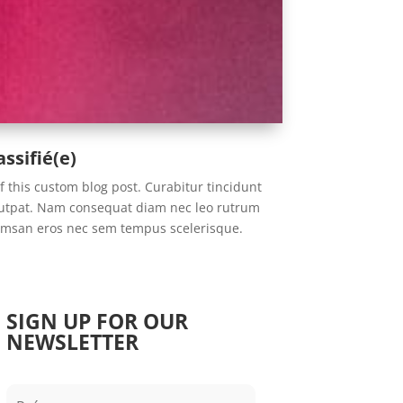
ssifié(e)
of this custom blog post. Curabitur tincidunt
lutpat. Nam consequat diam nec leo rutrum
umsan eros nec sem tempus scelerisque.
SIGN UP FOR OUR
NEWSLETTER