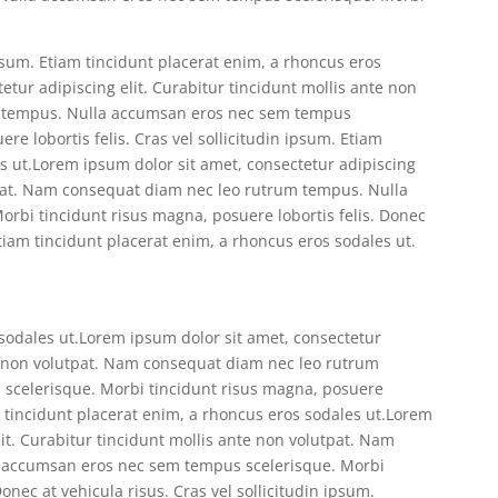
ipsum. Etiam tincidunt placerat enim, a rhoncus eros
etur adipiscing elit. Curabitur tincidunt mollis ante non
m tempus. Nulla accumsan eros nec sem tempus
re lobortis felis. Cras vel sollicitudin ipsum. Etiam
s ut.Lorem ipsum dolor sit amet, consectetur adipiscing
utpat. Nam consequat diam nec leo rutrum tempus. Nulla
rbi tincidunt risus magna, posuere lobortis felis. Donec
 Etiam tincidunt placerat enim, a rhoncus eros sodales ut.
 sodales ut.Lorem ipsum dolor sit amet, consectetur
nte non volutpat. Nam consequat diam nec leo rutrum
scelerisque. Morbi tincidunt risus magna, posuere
iam tincidunt placerat enim, a rhoncus eros sodales ut.Lorem
lit. Curabitur tincidunt mollis ante non volutpat. Nam
 accumsan eros nec sem tempus scelerisque. Morbi
onec at vehicula risus. Cras vel sollicitudin ipsum.