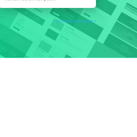
Entrées suivantes »