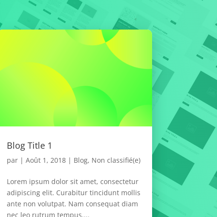
Blog Title 1
par
|
Août 1, 2018
|
Blog
,
Non classifié(e)
Lorem ipsum dolor sit amet, consectetur
adipiscing elit. Curabitur tincidunt mollis
ante non volutpat. Nam consequat diam
nec leo rutrum tempus....