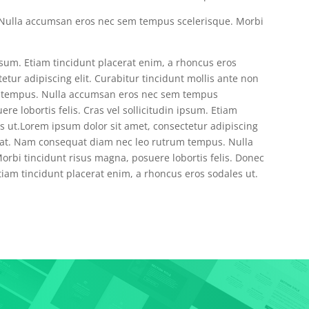
Nulla accumsan eros nec sem tempus scelerisque. Morbi
ipsum. Etiam tincidunt placerat enim, a rhoncus eros
etur adipiscing elit. Curabitur tincidunt mollis ante non
m tempus. Nulla accumsan eros nec sem tempus
re lobortis felis. Cras vel sollicitudin ipsum. Etiam
s ut.Lorem ipsum dolor sit amet, consectetur adipiscing
utpat. Nam consequat diam nec leo rutrum tempus. Nulla
rbi tincidunt risus magna, posuere lobortis felis. Donec
 Etiam tincidunt placerat enim, a rhoncus eros sodales ut.