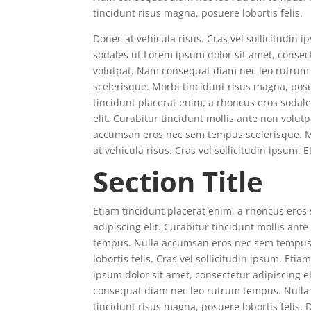
tincidunt risus magna, posuere lobortis felis.
Donec at vehicula risus. Cras vel sollicitudin 
sodales ut.Lorem ipsum dolor sit amet, consect
volutpat. Nam consequat diam nec leo rutru
scelerisque. Morbi tincidunt risus magna, posue
tincidunt placerat enim, a rhoncus eros sodale
elit. Curabitur tincidunt mollis ante non vol
accumsan eros nec sem tempus scelerisque. Mo
at vehicula risus. Cras vel sollicitudin ipsum.
Section Title
Etiam tincidunt placerat enim, a rhoncus eros
adipiscing elit. Curabitur tincidunt mollis a
tempus. Nulla accumsan eros nec sem tempus 
lobortis felis. Cras vel sollicitudin ipsum. Et
ipsum dolor sit amet, consectetur adipiscing e
consequat diam nec leo rutrum tempus. Nulla
tincidunt risus magna, posuere lobortis felis. D