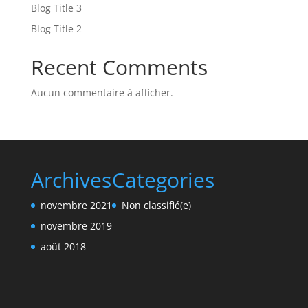
Blog Title 3
Blog Title 2
Recent Comments
Aucun commentaire à afficher.
Archives
Categories
novembre 2021
Non classifié(e)
novembre 2019
août 2018