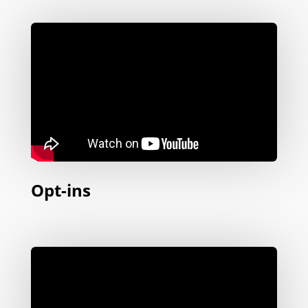
Opt-ins