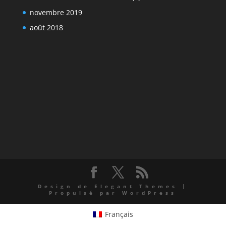
novembre 2019
août 2018
Design de
Elegant Themes
|
Propulsé par
WordPress
Français