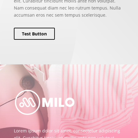
elit. Curabitur tincidunt mollis ante non volutpat.
Nam consequat diam nec leo rutrum tempus. Nulla
accumsan eros nec sem tempus scelerisque.
Test Button
Lorem ipsum dolor sit amet, consectetur adipiscing
elit. Curabitur tincidunt mollis ante non volutpat.