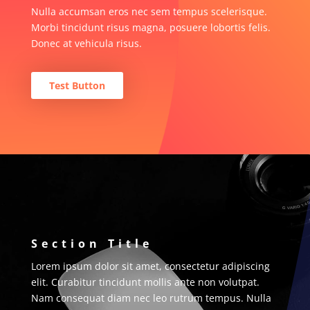
Nulla accumsan eros nec sem tempus scelerisque.
Morbi tincidunt risus magna, posuere lobortis felis.
Donec at vehicula risus.
Test Button
Section Title
Lorem ipsum dolor sit amet, consectetur adipiscing
elit. Curabitur tincidunt mollis ante non volutpat.
Nam consequat diam nec leo rutrum tempus. Nulla