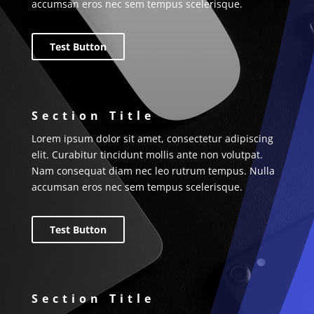
accumsan eros nec sem tempus scelerisque.
Test Button
Section Title
Lorem ipsum dolor sit amet, consectetur adipiscing
elit. Curabitur tincidunt mollis ante non volutpat.
Nam consequat diam nec leo rutrum tempus. Nulla
accumsan eros nec sem tempus scelerisque.
Test Button
Section Title