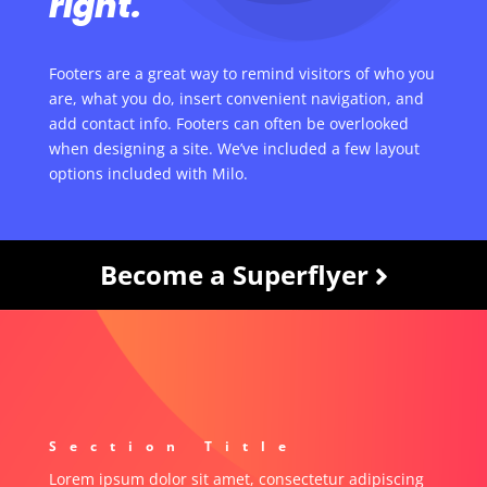
right.
Footers are a great way to remind visitors of who you
are, what you do, insert convenient navigation, and
add contact info. Footers can often be overlooked
when designing a site. We’ve included a few layout
options included with Milo.
Become a Superflyer
Section Title
Lorem ipsum dolor sit amet, consectetur adipiscing